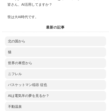
皆さん、AI活用してますか？
世は大AI時代です。
最新の記事
北の国から
猫
世界の車窓から
ニフレル
バスケットマン稲谷 征也
AIは電気羊の夢を見るか？
不動温泉