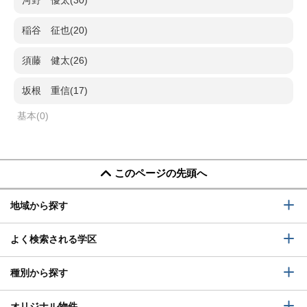
河野 優太(30)
稲谷 征也(20)
須藤 健太(26)
坂根 重信(17)
基本(0)
このページの先頭へ
地域から探す
よく検索される学区
種別から探す
オリジナル物件