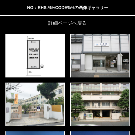
NO：RHS-%%CODE%%の画像ギャラリー
詳細ページへ戻る