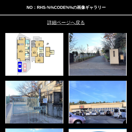
NO：RHS-%%CODE%%の画像ギャラリー
詳細ページへ戻る