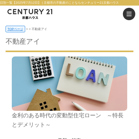
日別一覧【2025年7月12日】 | 京都市の不動産のことならセンチュリー21京都ハウス
TOPページ
>
不動産アイ
不動産アイ
金利のある時代の変動型住宅ローン ～特長
とデメリット～