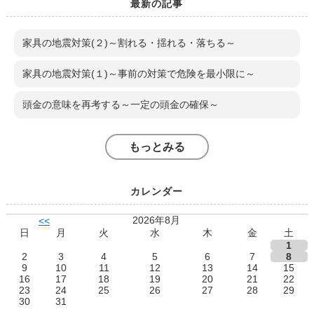
最新の記事
家具の地震対策(２)～割れる・揺れる・落ちる～
家具の地震対策(１)～事前の対策で危険を最小限に～
頭金の意味を再考する～一定の頭金の確保～
もっとみる
カレンダー
2026年8月
<<
日
月
火
水
木
金
土
1
2
3
4
5
6
7
8
9
10
11
12
13
14
15
16
17
18
19
20
21
22
23
24
25
26
27
28
29
30
31