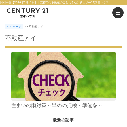
日別一覧【2026年6月13日】 | 京都市の不動産のことならセンチュリー21京都ハウス
TOPページ
>
不動産アイ
不動産アイ
住まいの雨対策～早めの点検・準備を～
最新の記事