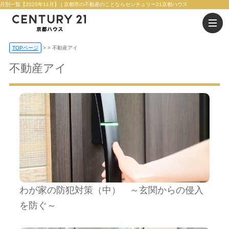
月別一覧【2025年11月】 | 京都市の不動産のことならセンチュリー21京都ハウス
TOPページ
>
不動産アイ
不動産アイ
わが家の防犯対策（中） ～玄関からの侵入
を防ぐ～