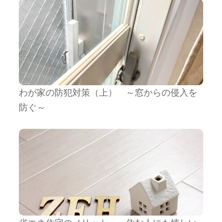
わが家の防犯対策（上） ～窓からの侵入を
防ぐ～