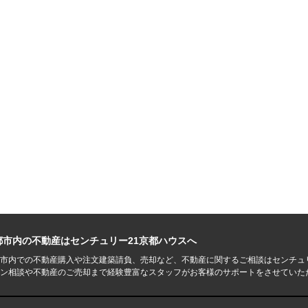
都市内の不動産はセンチュリー21京都ハウスへ
市内での不動産購入や注文建築請負、売却など、不動産に関するご相談はセンチュ
ン相談や不動産のご売却まで経験豊富なスタッフがお客様のサポートをさせていた