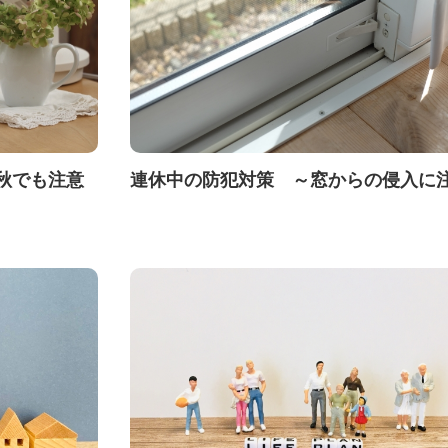
秋でも注意
連休中の防犯対策 ～窓からの侵入に