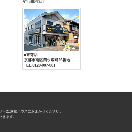
店舗紹介
■東寺店
京都市南区四ツ塚町26番地
TEL.0120-007-001
リー21京都ハウスにおまかせください。
だきます。