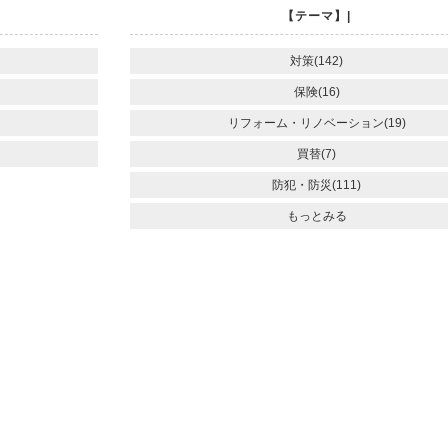
【テーマ】|
対策(142)
保険(16)
リフォーム・リノベーション(19)
買替(7)
防犯・防災(111)
もっとみる