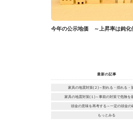
今年の公示地価 ～上昇率は鈍化
最新の記事
家具の地震対策(２)～割れる・揺れる・
家具の地震対策(１)～事前の対策で危険を
頭金の意味を再考する～一定の頭金の
もっとみる