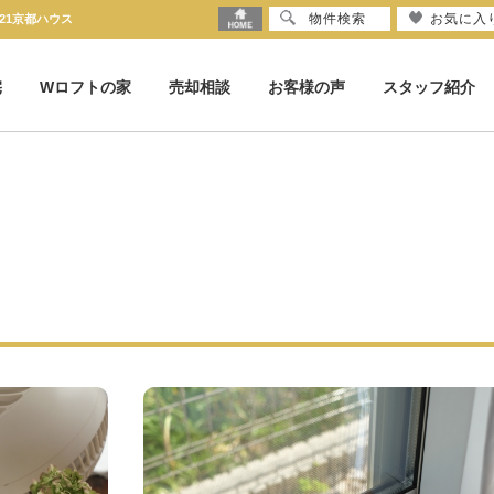
物件検索
お気に入
21京都ハウス
宅
Wロフトの家
売却相談
お客様の声
スタッフ紹介