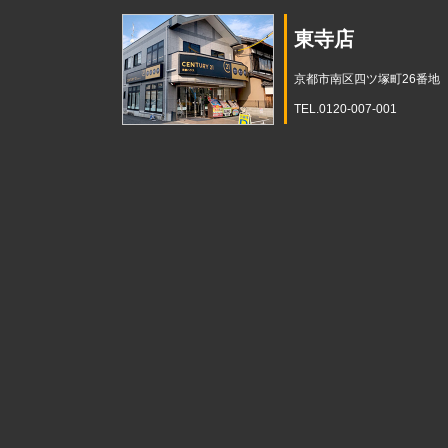
東寺店
京都市南区四ツ塚町26番地
TEL.0120-007-001