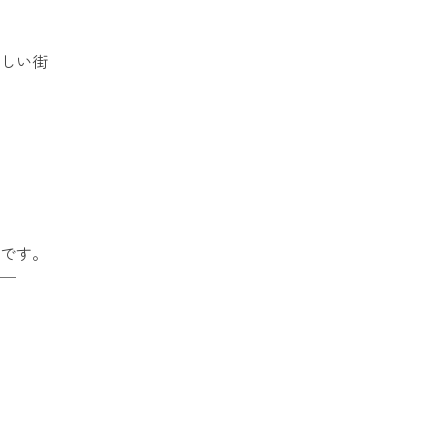
しい街
です。
─