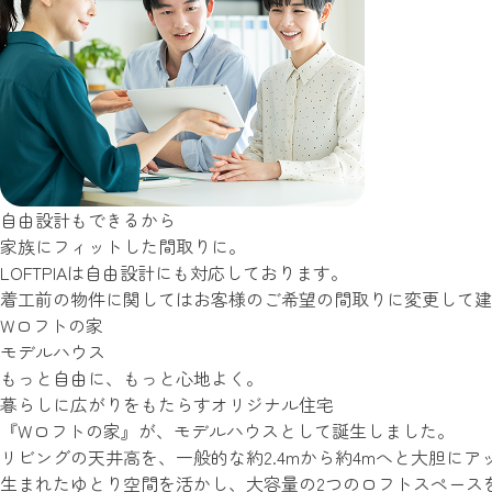
自由設計もできるから
家族にフィットした間取りに。
LOFTPIAは自由設計にも対応しております。
着工前の物件に関してはお客様のご希望の間取りに変更して建
Wロフトの家
モデルハウス
もっと自由に、もっと心地よく。
暮らしに広がりをもたらすオリジナル住宅
『Wロフトの家』が、モデルハウスとして誕生しました。
リビングの天井高を、一般的な約2.4mから約4mへと大胆にア
生まれたゆとり空間を活かし、大容量の2つのロフトスペース