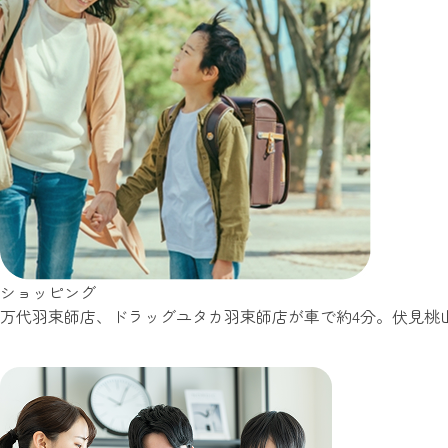
ショッピング
万代羽束師店、ドラッグユタカ羽束師店が車で約4分。伏見桃