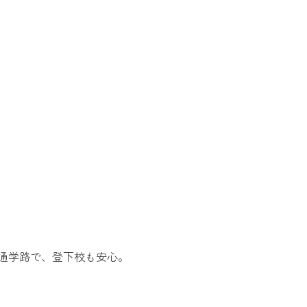
の通学路で、登下校も安心。