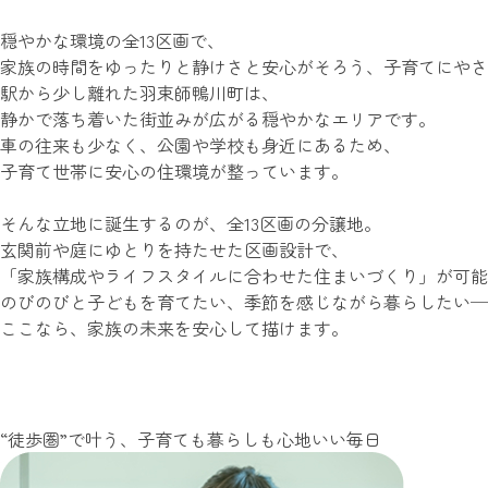
穏やかな環境の全13区画で、
家族の時間をゆったりと
静けさと安心がそろう、子育てにやさ
駅から少し離れた羽束師鴨川町は、
静かで落ち着いた街並みが広がる穏やかなエリアです。
車の往来も少なく、公園や学校も身近にあるため、
子育て世帯に安心の住環境が整っています。
そんな立地に誕生するのが、全13区画の分譲地。
玄関前や庭にゆとりを持たせた区画設計で、
「家族構成やライフスタイルに合わせた住まいづくり」が可能
のびのびと子どもを育てたい、季節を感じながら暮らしたい─
ここなら、家族の未来を安心して描けます。
“徒歩圏”で叶う、子育ても暮らしも心地いい毎日