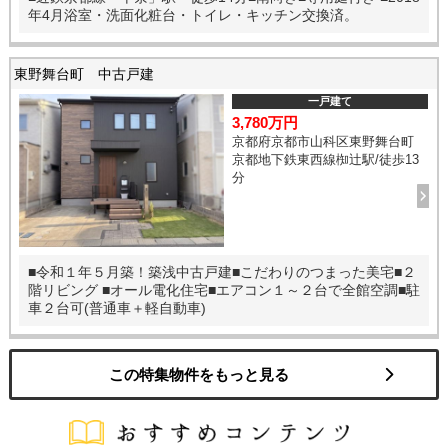
年4月浴室・洗面化粧台・トイレ・キッチン交換済。
東野舞台町 中古戸建
一戸建て
3,780万円
京都府京都市山科区東野舞台町
京都地下鉄東西線椥辻駅/徒歩13
分
■令和１年５月築！築浅中古戸建■こだわりのつまった美宅■２
階リビング ■オール電化住宅■エアコン１～２台で全館空調■駐
車２台可(普通車＋軽自動車)
この特集物件をもっと見る