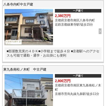
八条寺内町中古戸建
一戸建て
2,380万円
京都府京都市南区八条寺内町
近鉄京都線東寺駅/徒歩15分
■部屋数充実の４ＤＫ■小学校まで徒歩４分 ■京都駅へのアクセ
スも可能で通勤・通学・お出掛にも便利
東九条南松ノ木町 中古戸建
一戸建て
2,800万円
京都府京都市南区東九条南松ノ木
町
京都市営烏丸線九条駅/徒歩11分