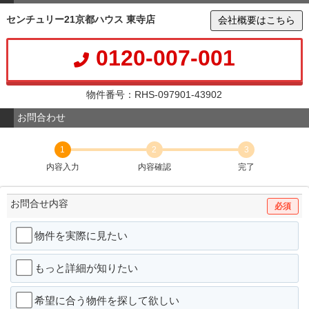
センチュリー21京都ハウス 東寺店
会社概要はこちら
0120-007-001
物件番号：RHS-097901-43902
お問合わせ
1
2
3
内容入力
内容確認
完了
お問合せ内容
必須
物件を実際に見たい
もっと詳細が知りたい
希望に合う物件を探して欲しい