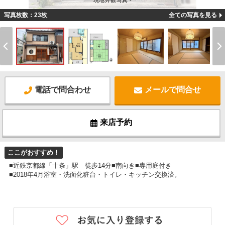
現地外観写真 -
写真枚数：23枚
全ての写真を見る
電話で問合わせ
メールで問合せ
来店予約
ここがおすすめ！
■近鉄京都線「十条」駅 徒歩14分■南向き■専用庭付き
■2018年4月浴室・洗面化粧台・トイレ・キッチン交換済。