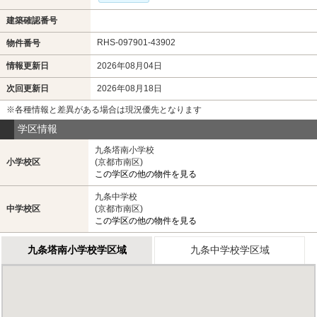
建築確認番号
RHS-097901-43902
物件番号
情報更新日
2026年08月04日
次回更新日
2026年08月18日
※各種情報と差異がある場合は現況優先となります
学区情報
九条塔南小学校
小学校区
(京都市南区)
この学区の他の物件を見る
九条中学校
中学校区
(京都市南区)
この学区の他の物件を見る
九条塔南小学校学区域
九条中学校学区域