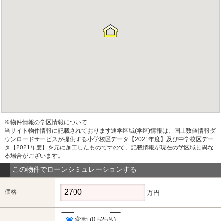
※物件情報の学区情報について
当サイト物件情報に記載されております通学区域(学区)情報は、国土数値情報ダ
ウンロードサービスが提供する小学校区データ【2021年度】及び中学校区デー
タ【2021年度】を元に加工したものですので、記載情報が現在の学区域と異な
る場合がございます。
この物件でローンシミュレーションする
価格
万円
変動 (0.525％)