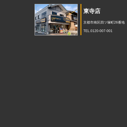
東寺店
京都市南区四ツ塚町26番地
TEL.0120-007-001