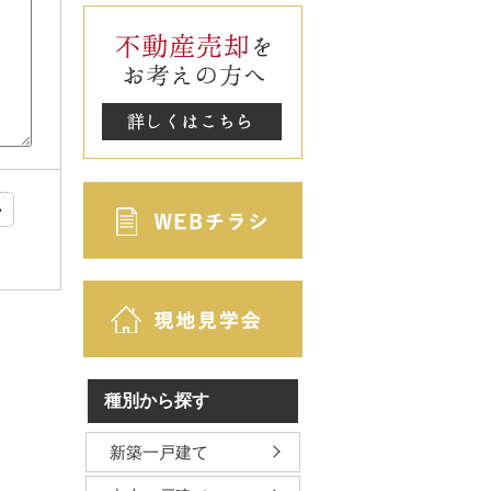
い
種別から探す
新築一戸建て