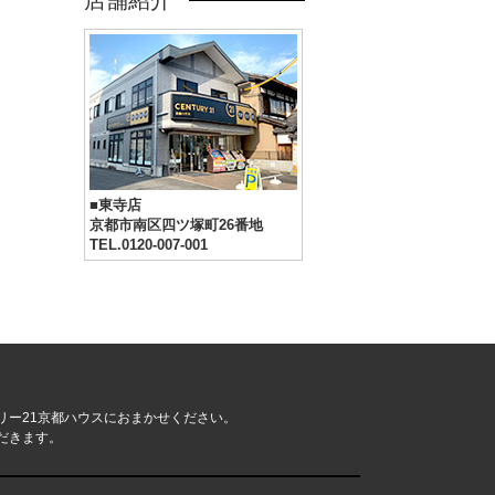
店舗紹介
■東寺店
京都市南区四ツ塚町26番地
TEL.0120-007-001
リー21京都ハウスにおまかせください。
だきます。