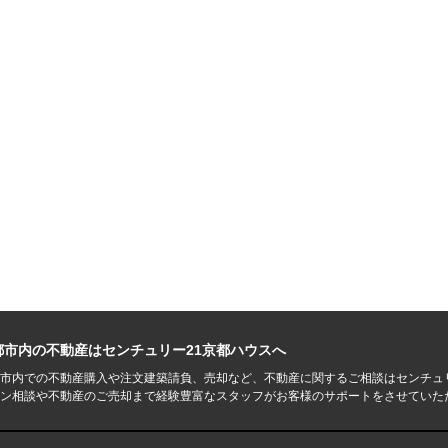
都市内の不動産はセンチュリー21京都ハウスへ
市内での不動産購入や注文建築請負、売却など、不動産に関するご相談はセンチュ
ン相談や不動産のご売却まで経験豊富なスタッフがお客様のサポートをさせていた