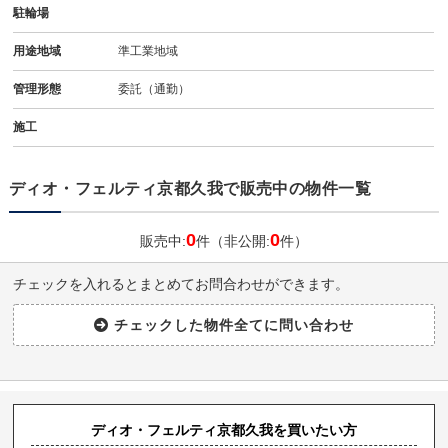
駐輪場
用途地域
準工業地域
管理形態
委託（通勤）
施工
ディオ・フェルティ京都久我で販売中の物件一覧
0
0
販売中:
件（非公開:
件）
チェックを入れるとまとめてお問合わせができます。
ディオ・フェルティ京都久我を買いたい方