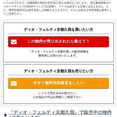
したものですので、記載情報が現在の学区域と異なる場合がございます。 国土数値情報ダウ
ンロードサービスのWEBサイト上で記述通り、データは必ずしも正確とは言えません。ま
た、通学区域(学区)は毎年見直しの対象となりますので、そちらを踏まえ学区情報は参考とし
てご活用下さい。
ディオ・フェルティ京都久我を買いたい方
この物件が売り出されたら教えて！
『ディオ・フェルティ京都久我』の販売情報を
優先的にお知らせいたします。
ディオ・フェルティ京都久我を売りたい方
今すぐ無料売却査定をしたい
いくらで売れるのか知りたい、
とお悩みの方はお気軽にご相談下さい。
『ディオ・フェルティ京都久我』で販売中の物件