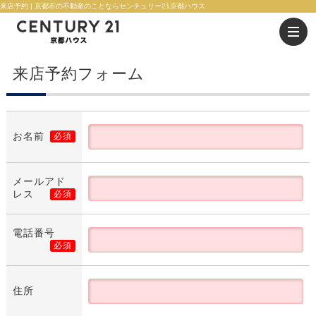
来店予約 | 京都市の不動産のことならセンチュリー21京都ハウス
来店予約フォーム
お名前
必須
メールアド
レス
必須
電話番号
必須
住所