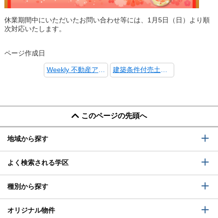
休業期間中にいただいたお問い合わせ等には、1月5日（日）より順
次対応いたします。
ページ作成日
Weekly 不動産アイに「給湯器の凍結防止策」を掲載!!
建築条件付売土地 LoftPia 今熊野椥ノ森町1号地 成約御礼!
このページの先頭へ
地域から探す
よく検索される学区
種別から探す
オリジナル物件