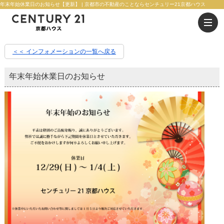
年末年始休業日のお知らせ【更新】 | 京都市の不動産のことならセンチュリー21京都ハウス
＜＜ インフォメーションの一覧へ戻る
年末年始休業日のお知らせ