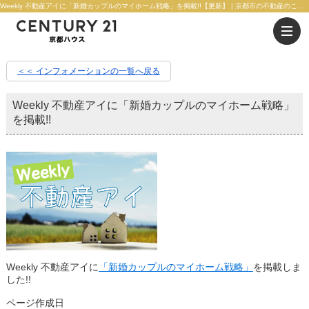
Weekly 不動産アイに「新婚カップルのマイホーム戦略」を掲載!!【更新】 | 京都市の不動産のことならセンチュリー21京都ハウス
＜＜ インフォメーションの一覧へ戻る
Weekly 不動産アイに「新婚カップルのマイホーム戦略」
を掲載!!
Weekly 不動産アイに
「新婚カップルのマイホーム戦略」
を掲載しま
した!!
ページ作成日