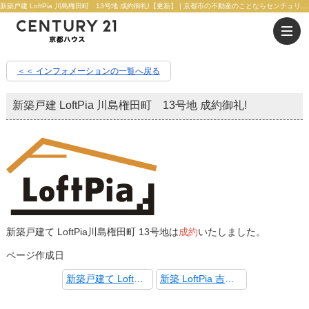
新築戸建 LoftPia 川島権田町 13号地 成約御礼!【更新】 | 京都市の不動産のことならセンチュリー21京都ハウス
＜＜ インフォメーションの一覧へ戻る
新築戸建 LoftPia 川島権田町 13号地 成約御礼!
新築戸建て LoftPia川島権田町 13号地は
成約
いたしました。
ページ作成日
新築戸建て LoftPia 八条内田町 商談中!!
新築 LoftPia 吉祥院嶋樫山町 1号地 成約御礼!