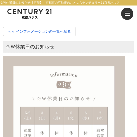
ＧＷ休業日のお知らせ【更新】 | 京都市の不動産のことならセンチュリー21京都ハウス
＜＜ インフォメーションの一覧へ戻る
ＧＷ休業日のお知らせ