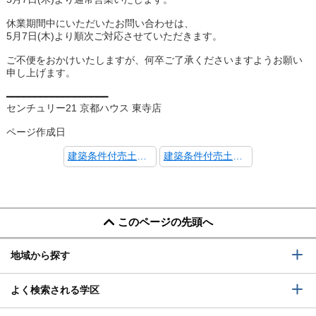
休業期間中にいただいたお問い合わせは、
5月7日(木)より順次ご対応させていただきます。
ご不便をおかけいたしますが、何卒ご了承くださいますようお願い
申し上げます。
━━━━━━━━━━━━━━━━━━
センチュリー21 京都ハウス 東寺店
ページ作成日
建築条件付売土地 LoftPia 嵯峨嵐山2号地 商談中!!
建築条件付売土地 LoftPia桂池尻町6号地 成約御礼!
このページの先頭へ
地域から探す
よく検索される学区