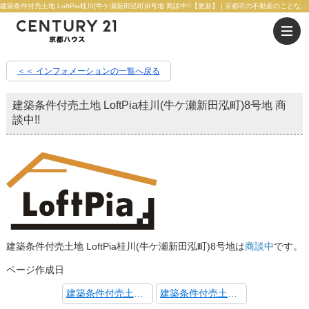
建築条件付売土地 LoftPia桂川(牛ケ瀬新田泓町)8号地 商談中!!【更新】 | 京都市の不動産のことならセンチュリー21京都ハウス
＜＜ インフォメーションの一覧へ戻る
建築条件付売土地 LoftPia桂川(牛ケ瀬新田泓町)8号地 商
談中!!
建築条件付売土地 LoftPia桂川(牛ケ瀬新田泓町)8号地は
商談中
です。
ページ作成日
建築条件付売土地 LoftPia嵯峨嵐山2号地 成約御礼!
建築条件付売土地 LoftPia桂川(牛ケ瀬新田泓町)2号地 商談中!!