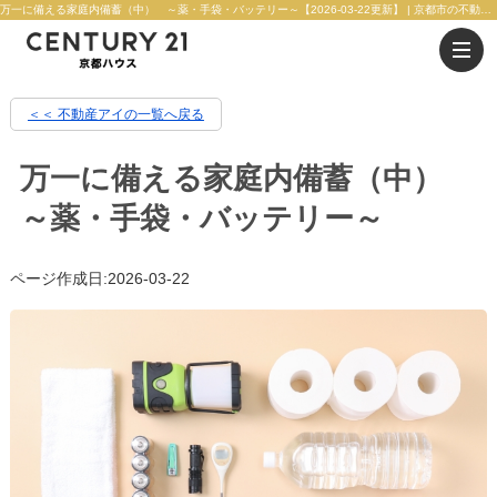
万一に備える家庭内備蓄（中） ～薬・手袋・バッテリー～【2026-03-22更新】 | 京都市の不動産のことならセンチュリー21京都ハウス
＜＜ 不動産アイの一覧へ戻る
万一に備える家庭内備蓄（中）
～薬・手袋・バッテリー～
ページ作成日:2026-03-22