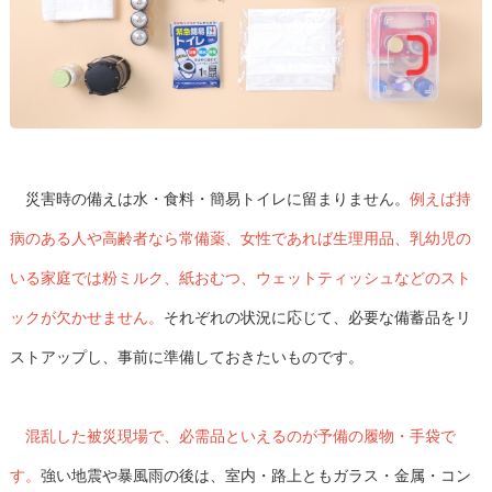
災害時の備えは水・食料・簡易トイレに留まりません。
例えば持
病のある人や高齢者なら常備薬、女性であれば生理用品、乳幼児の
いる家庭では粉ミルク、紙おむつ、ウェットティッシュなどのスト
ックが欠かせません。
それぞれの状況に応じて、必要な備蓄品をリ
ストアップし、事前に準備しておきたいものです。
混乱した被災現場で、必需品といえるのが予備の履物・手袋で
す。
強い地震や暴風雨の後は、室内・路上ともガラス・金属・コン