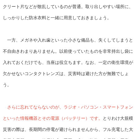
クリート片などが散乱しているのが普通。取り出しやすい場所に、
しっかりした防水衣料と一緒に用意しておきましょう。
一方、メガネや入れ歯といった小さな備品も、失くしてしまうと
不自由きわまりありません。以前使っていたものを非常持出し袋に
入れておくだけでも、当座は役立ちます。なお、一定の衛生環境が
欠かせないコンタクトレンズは、災害時は避けた方が無難でしょ
う。
さらに忘れてならないのが、ラジオ・パソコン・スマートフォン
といった情報機器とその電源（バッテリー）です。
とりわけ大規模
災害の際は、長期間の停電が避けられませんから、フル充電した大