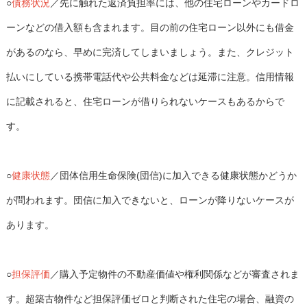
○
債務状況
／先に触れた返済負担率には、他の住宅ローンやカードロ
ーンなどの借入額も含まれます。目の前の住宅ローン以外にも借金
があるのなら、早めに完済してしまいましょう。また、クレジット
払いにしている携帯電話代や公共料金などは延滞に注意。信用情報
に記載されると、住宅ローンが借りられないケースもあるからで
す。
○
健康状態
／団体信用生命保険(団信)に加入できる健康状態かどうか
が問われます。団信に加入できないと、ローンが降りないケースが
あります。
○
担保評価
／購入予定物件の不動産価値や権利関係などが審査されま
す。超築古物件など担保評価ゼロと判断された住宅の場合、融資の