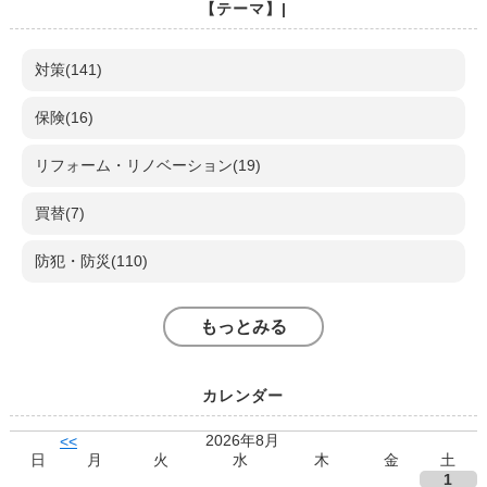
【テーマ】|
対策(141)
保険(16)
リフォーム・リノベーション(19)
買替(7)
防犯・防災(110)
もっとみる
カレンダー
2026年8月
<<
日
月
火
水
木
金
土
1