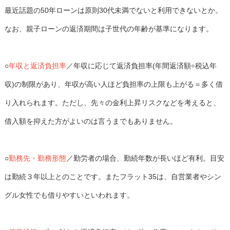
最近話題の50年ローンは原則30代未満でないと利用できないとか。
なお、親子ローンの返済期間は子世代の年齢が基準になります。
○
年収と返済負担率
／年収に応じて返済負担率(年間返済額÷税込年
収)の制限があり、年収が高い人ほど負担率の上限も上がる＝多く借
り入れられます。ただし、先々の金利上昇リスクなどを考えると、
借入額を抑えた方がよいのは言うまでもありません。
○
勤務先・勤務形態
／勤労者の場合、勤続年数が長いほど有利。目安
は勤続３年以上とのことです。またフラット35は、自営業者やシン
グル女性でも借りやすいといわれます。