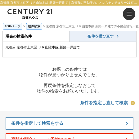
京都府 京都市上京区 ＪＲ山陰本線 新築一戸建て｜京都市の不動産のことならセンチュリー21京都ハウス
TOPページ
物件検索
京都府 京都市上京区 ＪＲ山陰本線 新築一戸建ての不動産情報一覧
現在の検索条件
条件を選び直す
京都府 京都市上京区 ＪＲ山陰本線 新築一戸建て
お探しの条件では
物件が見つかりませんでした。
再度条件を指定しなおして
物件の検索をお願いいたします。
条件を指定し直して検索
条件を指定して検索をする