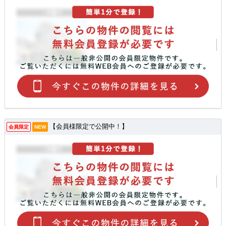
【会員様限定で公開中！】
会員限定
NEW