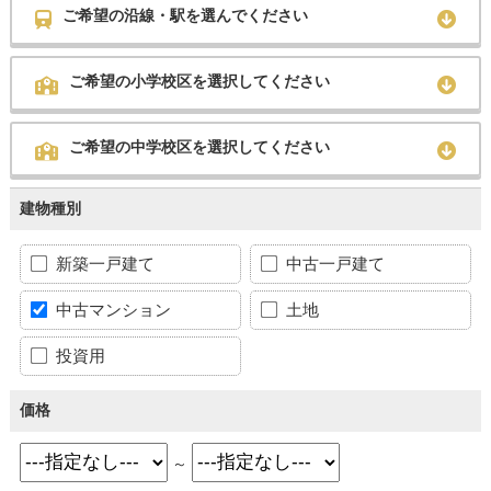
ご希望の沿線・駅を選んでください
ご希望の小学校区を選択してください
ご希望の中学校区を選択してください
建物種別
新築一戸建て
中古一戸建て
中古マンション
土地
投資用
価格
～