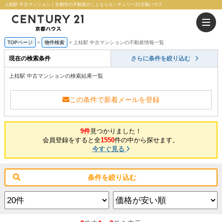
上桂駅 中古マンション｜京都市の不動産のことならセンチュリー21京都ハウス
TOPページ
物件検索
上桂駅 中古マンションの不動産情報一覧
現在の検索条件
さらに条件を絞り込む
上桂駅 中古マンションの検索結果一覧
この条件で新着メールを登録
9件
見つかりました！
会員登録をすると全
1550
件の中から探せます。
今すぐ見る
条件を絞り込む