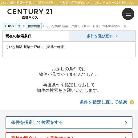
くいな橋駅 新築一戸建て（新築一軒家）｜京都市の不動産のことならセンチュリー21京都ハウス
TOPページ
物件検索
くいな橋駅 新築一戸建て（新築一軒家）の不動産情報一覧
現在の検索条件
条件を選び直す
くいな橋駅 新築一戸建て（新築一軒家）
お探しの条件では
物件が見つかりませんでした。
再度条件を指定しなおして
物件の検索をお願いいたします。
条件を指定し直して検索
条件を指定して検索をする