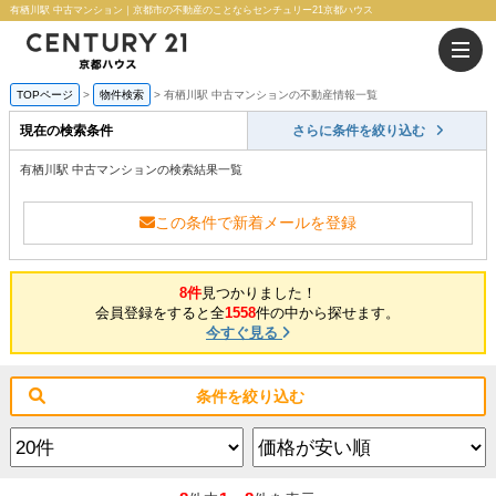
有栖川駅 中古マンション｜京都市の不動産のことならセンチュリー21京都ハウス
TOPページ
物件検索
有栖川駅 中古マンションの不動産情報一覧
現在の検索条件
さらに条件を絞り込む
有栖川駅 中古マンションの検索結果一覧
この条件で新着メールを登録
8件
見つかりました！
会員登録をすると全
1558
件の中から探せます。
今すぐ見る
条件を絞り込む