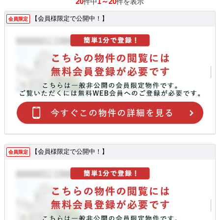
20
1～20
件中
件を表示
【会員様限定で公開中！】
会員限定
【会員様限定で公開中！】
会員限定