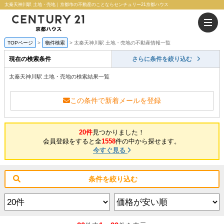
太秦天神川駅 土地・売地｜京都市の不動産のことならセンチュリー21京都ハウス
TOPページ
物件検索
太秦天神川駅 土地・売地の不動産情報一覧
現在の検索条件
さらに条件を絞り込む
太秦天神川駅 土地・売地の検索結果一覧
この条件で新着メールを登録
20件
見つかりました！
会員登録をすると全
1558
件の中から探せます。
今すぐ見る
条件を絞り込む