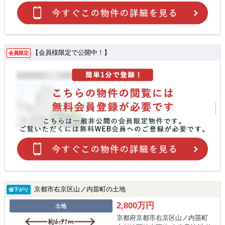
【会員様限定で公開中！】
会員限定
京都市右京区山ノ内苗町の土地
値下がり
2,800万円
土地
京都府京都市右京区山ノ内苗町