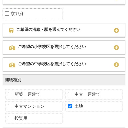
京都府
ご希望の沿線・駅を選んでください
ご希望の小学校区を選択してください
ご希望の中学校区を選択してください
建物種別
新築一戸建て
中古一戸建て
中古マンション
土地
投資用