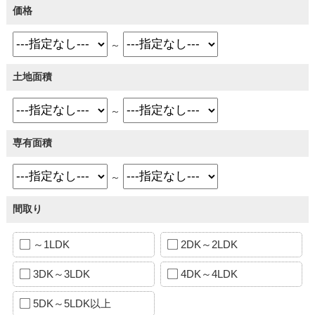
価格
～
土地面積
～
専有面積
～
間取り
～1LDK
2DK～2LDK
3DK～3LDK
4DK～4LDK
5DK～5LDK以上