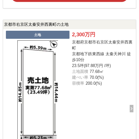
京都市右京区太秦安井西裏町の土地
2,300万円
土地
京都府京都市右京区太秦安井西裏
町
京都地下鉄東西線 太秦天神川 徒
歩10分
23.5坪(97.88万円 /坪)
土地面積
77.68㎡
建ぺい率
70.0(%)
容積率
200.0(%)