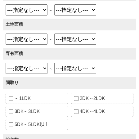
～
土地面積
～
専有面積
～
間取り
～1LDK
2DK～2LDK
3DK～3LDK
4DK～4LDK
5DK～5LDK以上