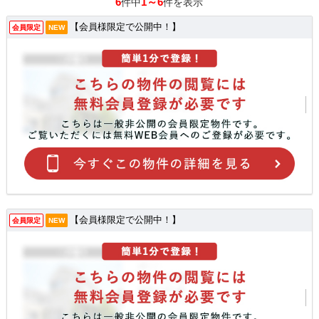
6
1～6
件中
件を表示
【会員様限定で公開中！】
会員限定
NEW
【会員様限定で公開中！】
会員限定
NEW