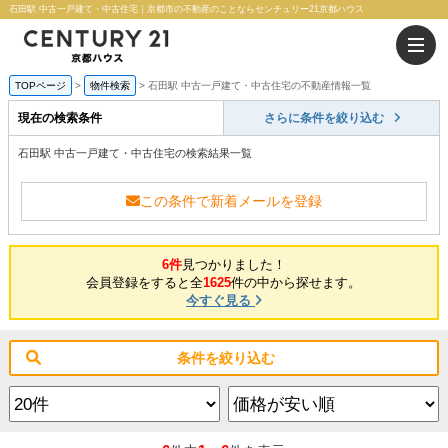
石田駅 中古一戸建て・中古住宅｜京都市の不動産のことならセンチュリー21京都ハウス
TOPページ
物件検索
石田駅 中古一戸建て・中古住宅の不動産情報一覧
現在の検索条件
さらに条件を絞り込む
石田駅 中古一戸建て・中古住宅の検索結果一覧
この条件で新着メールを登録
6件
見つかりました！
会員登録をすると全
1625
件の中から探せます。
今すぐ見る
条件を絞り込む