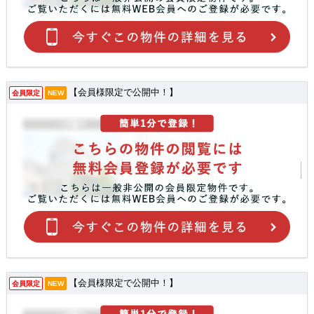
【会員様限定で公開中！】
会員限定
NEW
【会員様限定で公開中！】
会員限定
NEW