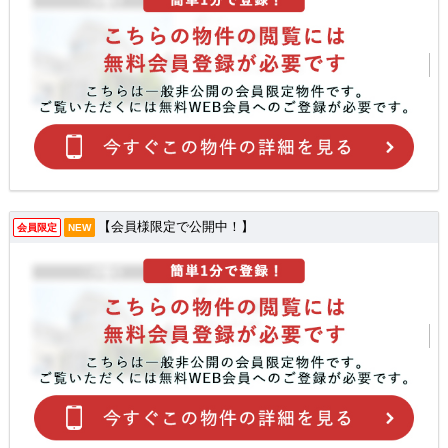
【会員様限定で公開中！】
会員限定
NEW