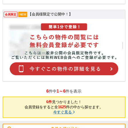
【会員様限定で公開中！】
会員限定
NEW
6
1～6
件中
件を表示
6件
見つかりました！
会員登録をすると全
1625
件の中から探せます。
今すぐ見る