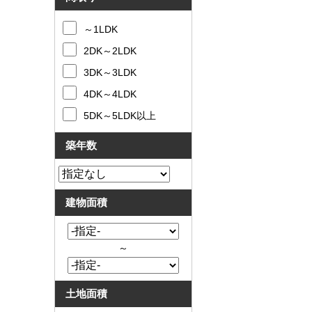
～1LDK
2DK～2LDK
3DK～3LDK
4DK～4LDK
5DK～5LDK以上
築年数
建物面積
～
土地面積