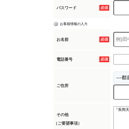
パスワード
必須
お客様情報の入力
お名前
必須
電話番号
必須
ご住所
その他
（ご要望事項）