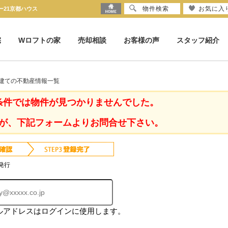
物件検索
お気に入
ー21京都ハウス
宅
Wロフトの家
売却相談
お客様の声
スタッフ紹介
戸建ての不動産情報一覧
条件では物件が見つかりませんでした。
が、下記フォームよりお問合せ下さい。
発行
ルアドレスはログインに使用します。