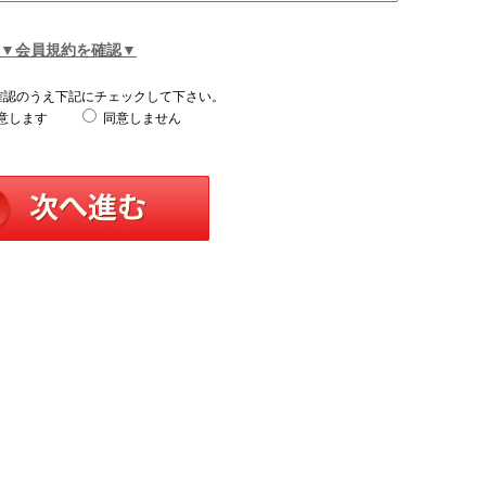
▼会員規約を確認▼
確認のうえ下記にチェックして下さい。
意します
同意しません