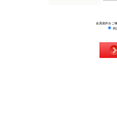
会員規約をご
同