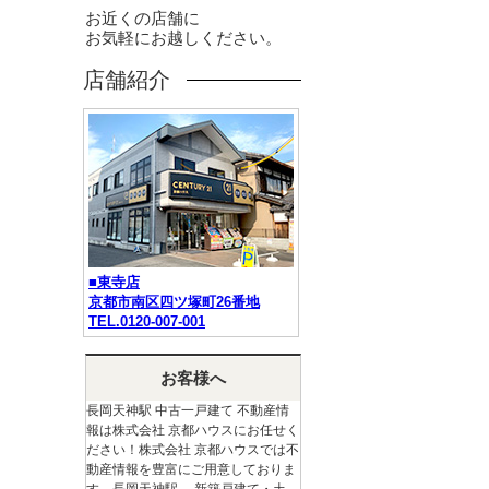
お近くの店舗に
お気軽にお越しください。
店舗紹介
■東寺店
京都市南区四ツ塚町26番地
TEL.0120-007-001
お客様へ
長岡天神駅 中古一戸建て 不動産情
報は株式会社 京都ハウスにお任せく
ださい！株式会社 京都ハウスでは不
動産情報を豊富にご用意しておりま
す。長岡天神駅 新築戸建て・土