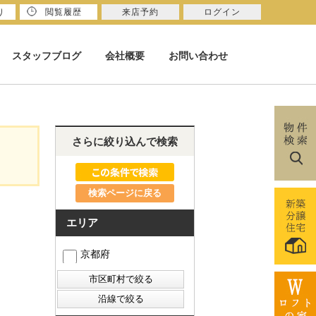
り
閲覧履歴
来店予約
ログイン
スタッフブログ
会社概要
お問い合わせ
さらに絞り込んで検索
検索ページに戻る
エリア
京都府