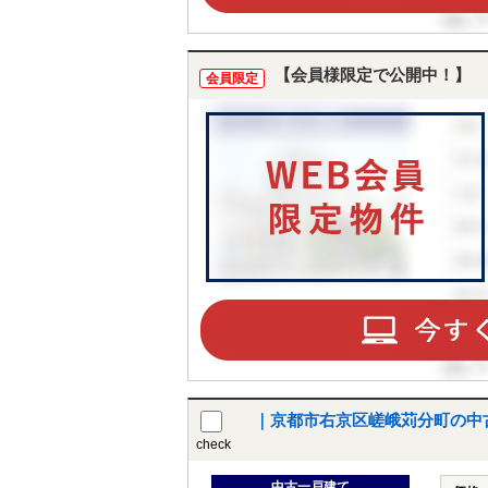
【会員様限定で公開中！】
会員限定
｜京都市右京区嵯峨苅分町の中
check
中古一戸建て