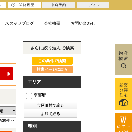
り
閲覧履歴
来店予約
ログイン
スタッフブログ
会社概要
お問い合わせ
さらに絞り込んで検索
検索ページに戻る
エリア
京都府
の20件>>
種別