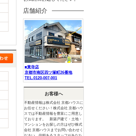
店舗紹介
■東寺店
京都市南区四ツ塚町26番地
TEL.0120-007-001
お客様へ
不動産情報は株式会社 京都ハウスに
お任せください！株式会社 京都ハウ
スでは不動産情報を豊富にご用意し
ております。 新築戸建て・土地・
マンションをお探しの方はぜひ株式
会社 京都ハウスまでお問い合わせく
ださい。信頼あるスタッフがあなた