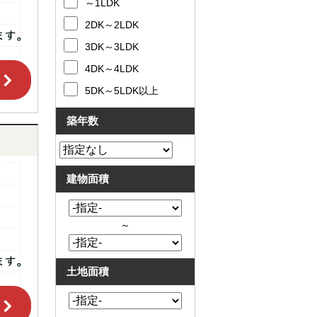
～1LDK
2DK～2LDK
3DK～3LDK
4DK～4LDK
5DK～5LDK以上
築年数
建物面積
～
土地面積