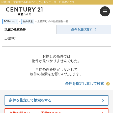
上植野町 ｜京都市の不動産のことならセンチュリー21京都ハウス
TOPページ
物件検索
上植野町 の不動産情報一覧
現在の検索条件
条件を選び直す
上植野町
お探しの条件では
物件が見つかりませんでした。
再度条件を指定しなおして
物件の検索をお願いいたします。
条件を指定し直して検索
条件を指定して検索をする