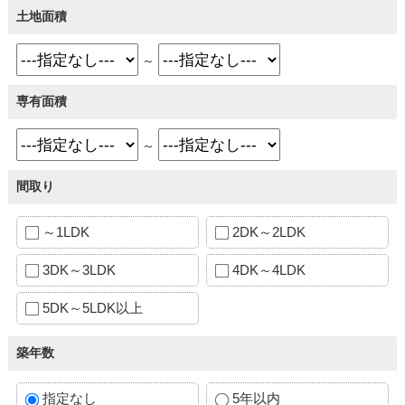
土地面積
～
専有面積
～
間取り
～1LDK
2DK～2LDK
3DK～3LDK
4DK～4LDK
5DK～5LDK以上
築年数
指定なし
5年以内