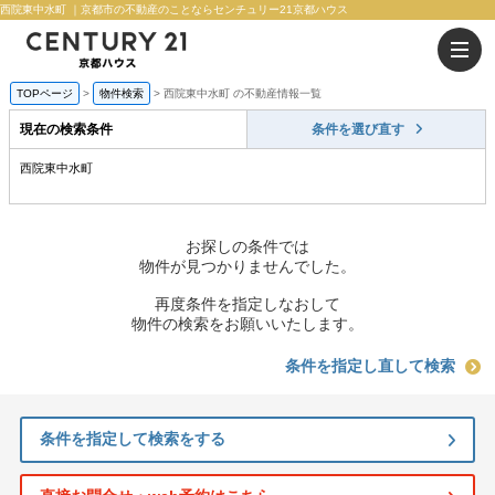
西院東中水町 ｜京都市の不動産のことならセンチュリー21京都ハウス
TOPページ
物件検索
西院東中水町 の不動産情報一覧
現在の検索条件
条件を選び直す
西院東中水町
お探しの条件では
物件が見つかりませんでした。
再度条件を指定しなおして
物件の検索をお願いいたします。
条件を指定し直して検索
条件を指定して検索をする