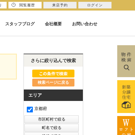
り
閲覧履歴
来店予約
ログイン
スタッフブログ
会社概要
お問い合わせ
さらに絞り込んで検索
検索ページに戻る
エリア
京都府