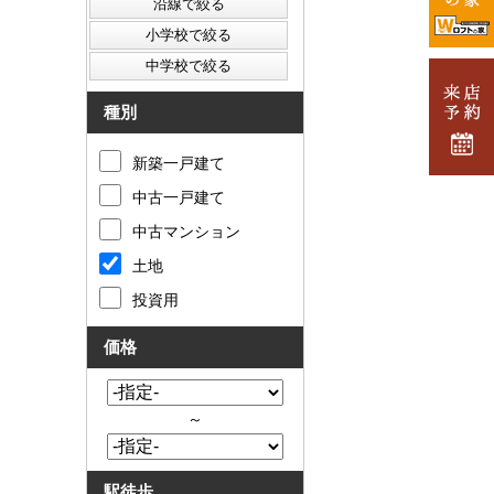
種別
新築一戸建て
中古一戸建て
中古マンション
土地
投資用
価格
～
駅徒歩