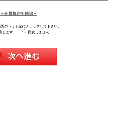
▼会員規約を確認▼
確認のうえ下記にチェックして下さい。
意します
同意しません