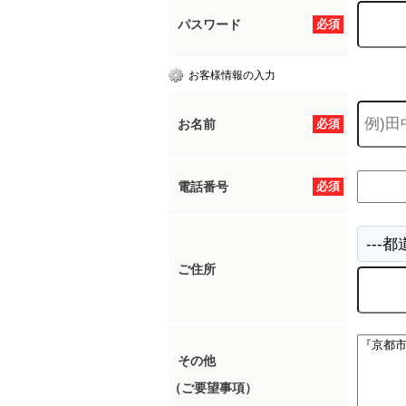
パスワード
必須
お客様情報の入力
お名前
必須
電話番号
必須
ご住所
その他
（ご要望事項）