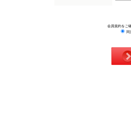
会員規約をご
同