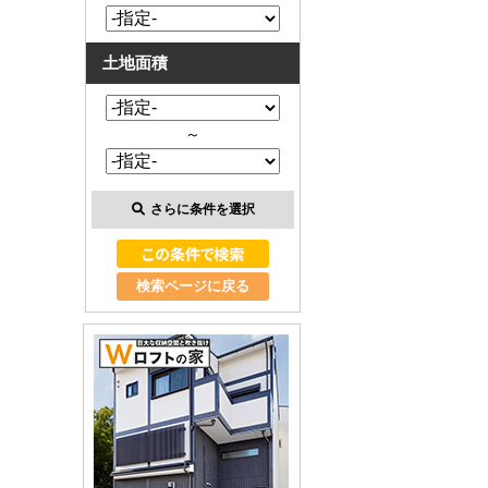
土地面積
～
さらに条件を選択
検索ページに戻る