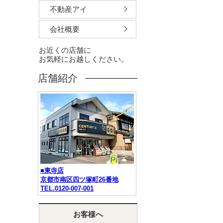
不動産アイ
会社概要
お近くの店舗に
お気軽にお越しください。
店舗紹介
■東寺店
京都市南区四ツ塚町26番地
TEL.0120-007-001
お客様へ