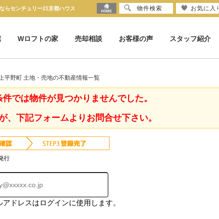
物件検索
お気に入
ならセンチュリー21京都ハウス
宅
Wロフトの家
売却相談
お客様の声
スタッフ紹介
上平野町 土地・売地の不動産情報一覧
条件では物件が見つかりませんでした。
が、下記フォームよりお問合せ下さい。
発行
ルアドレスはログインに使用します。