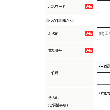
パスワード
必須
お客様情報の入力
お名前
必須
電話番号
必須
ご住所
その他
（ご要望事項）