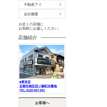
不動産アイ
会社概要
お近くの店舗に
お気軽にお越しください。
店舗紹介
■東寺店
京都市南区四ツ塚町26番地
TEL.0120-007-001
お客様へ