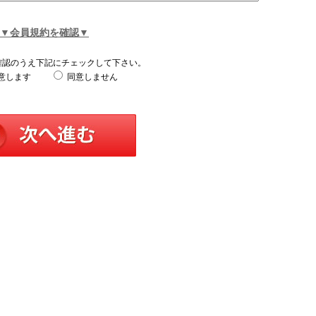
▼会員規約を確認▼
確認のうえ下記にチェックして下さい。
意します
同意しません