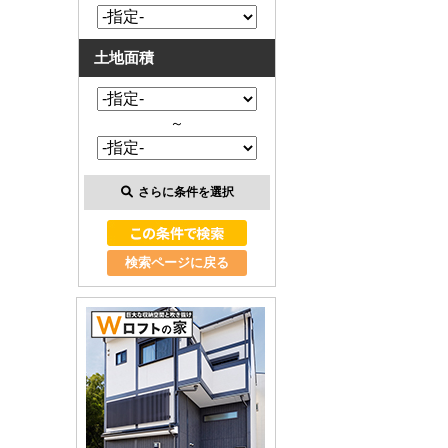
土地面積
～
さらに条件を選択
検索ページに戻る