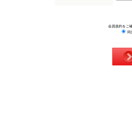
会員規約をご
同