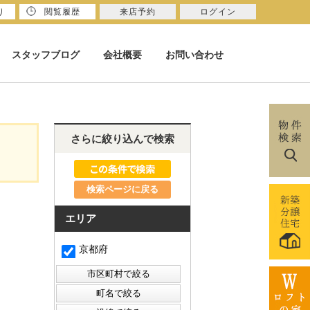
り
閲覧履歴
来店予約
ログイン
スタッフブログ
会社概要
お問い合わせ
さらに絞り込んで検索
検索ページに戻る
エリア
京都府