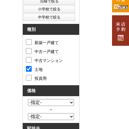
種別
新築一戸建て
中古一戸建て
中古マンション
土地
投資用
価格
～
駅徒歩