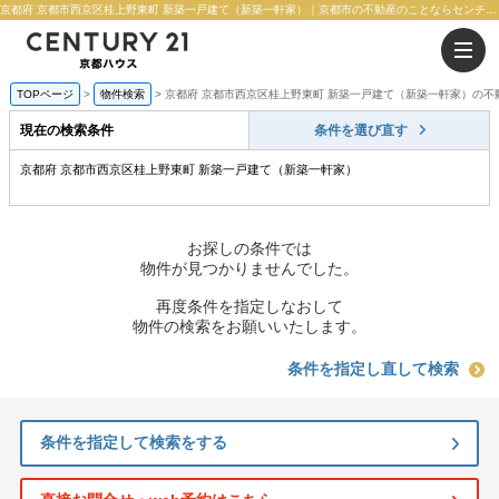
京都府 京都市西京区桂上野東町 新築一戸建て（新築一軒家）｜京都市の不動産のことならセンチュリー21京都ハウス
TOPページ
物件検索
京都府 京都市西京区桂上野東町 新築一戸建て（新築一軒家）の不
現在の検索条件
条件を選び直す
京都府 京都市西京区桂上野東町 新築一戸建て（新築一軒家）
お探しの条件では
物件が見つかりませんでした。
再度条件を指定しなおして
物件の検索をお願いいたします。
条件を指定し直して検索
条件を指定して検索をする