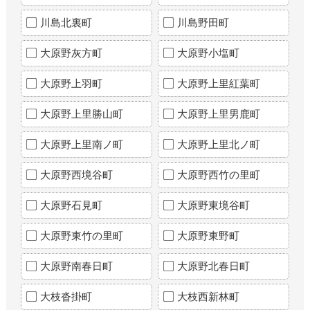
川島北裏町
川島野田町
大原野灰方町
大原野小塩町
大原野上羽町
大原野上里紅葉町
大原野上里勝山町
大原野上里男鹿町
大原野上里南ノ町
大原野上里北ノ町
大原野西境谷町
大原野西竹の里町
大原野石見町
大原野東境谷町
大原野東竹の里町
大原野東野町
大原野南春日町
大原野北春日町
大枝沓掛町
大枝西新林町