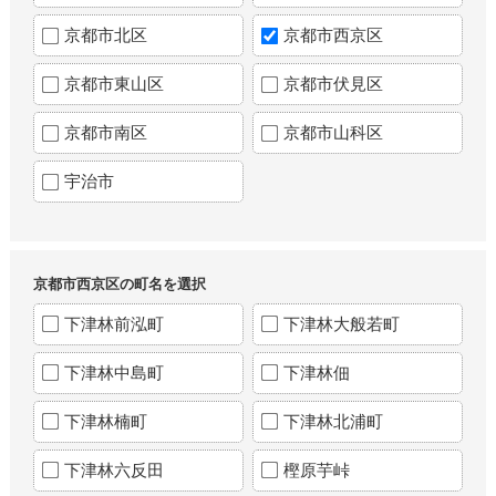
京都市北区
京都市西京区
京都市東山区
京都市伏見区
京都市南区
京都市山科区
宇治市
京都市西京区の町名を選択
下津林前泓町
下津林大般若町
下津林中島町
下津林佃
下津林楠町
下津林北浦町
下津林六反田
樫原芋峠