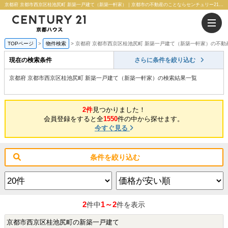
京都府 京都市西京区桂池尻町 新築一戸建て（新築一軒家）｜京都市の不動産のことならセンチュリー21京都ハウス
TOPページ
物件検索
京都府 京都市西京区桂池尻町 新築一戸建て（新築一軒家）の不動
現在の検索条件
さらに条件を絞り込む
京都府 京都市西京区桂池尻町 新築一戸建て（新築一軒家）の検索結果一覧
2件
見つかりました！
会員登録をすると全
1550
件の中から探せます。
今すぐ見る
条件を絞り込む
2
1～2
件中
件を表示
京都市西京区桂池尻町の新築一戸建て