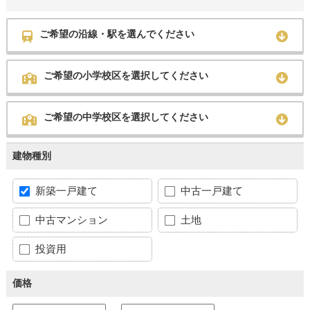
ご希望の沿線・駅を選んでください
ご希望の小学校区を選択してください
ご希望の中学校区を選択してください
建物種別
新築一戸建て
中古一戸建て
中古マンション
土地
投資用
価格