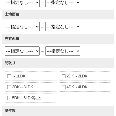
～
土地面積
～
専有面積
～
間取り
～1LDK
2DK～2LDK
3DK～3LDK
4DK～4LDK
5DK～5LDK以上
築年数