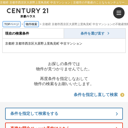
京都府 京都市西京区大原野上里鳥見町 中古マンション｜京都市の不動産のことならセンチュリー21京都ハウス
TOPページ
物件検索
京都府 京都市西京区大原野上里鳥見町 中古マンションの不動産情
現在の検索条件
条件を選び直す
京都府 京都市西京区大原野上里鳥見町 中古マンション
お探しの条件では
物件が見つかりませんでした。
再度条件を指定しなおして
物件の検索をお願いいたします。
条件を指定し直して検索
条件を指定して検索をする