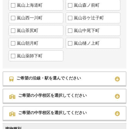
嵐山上海道町
嵐山森ノ前町
嵐山西一川町
嵐山谷ケ辻子町
嵐山茶尻町
嵐山中尾下町
嵐山朝月町
嵐山樋ノ上町
嵐山薬師下町
ご希望の沿線・駅を選んでください
ご希望の小学校区を選択してください
ご希望の中学校区を選択してください
建物種別