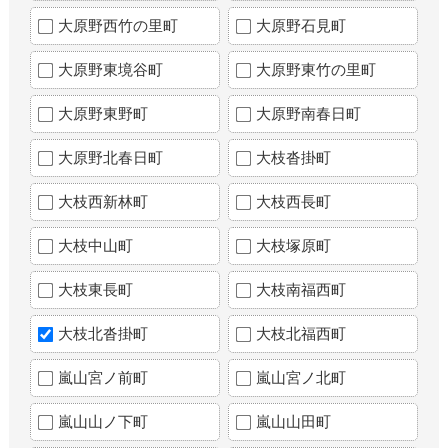
大原野西竹の里町
大原野石見町
大原野東境谷町
大原野東竹の里町
大原野東野町
大原野南春日町
大原野北春日町
大枝沓掛町
大枝西新林町
大枝西長町
大枝中山町
大枝塚原町
大枝東長町
大枝南福西町
大枝北沓掛町
大枝北福西町
嵐山宮ノ前町
嵐山宮ノ北町
嵐山山ノ下町
嵐山山田町