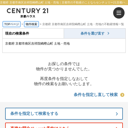
京都府 京都市南区吉祥院嶋樫山町 土地・売地｜京都市の不動産のことならセンチュリー21京都ハウス
TOPページ
物件検索
京都府 京都市南区吉祥院嶋樫山町 土地・売地の不動産情報一覧
現在の検索条件
条件を選び直す
京都府 京都市南区吉祥院嶋樫山町 土地・売地
お探しの条件では
物件が見つかりませんでした。
再度条件を指定しなおして
物件の検索をお願いいたします。
条件を指定し直して検索
条件を指定して検索をする