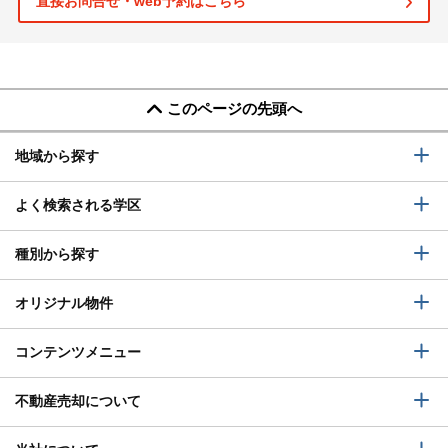
直接お問合せ・web予約はこちら
このページの先頭へ
地域から探す
よく検索される学区
種別から探す
オリジナル物件
コンテンツメニュー
不動産売却について