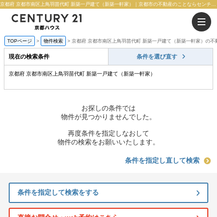
京都府 京都市南区上鳥羽苗代町 新築一戸建て（新築一軒家）｜京都市の不動産のことならセンチュリー21京都ハウス
TOPページ
物件検索
京都府 京都市南区上鳥羽苗代町 新築一戸建て（新築一軒家）の不
現在の検索条件
条件を選び直す
京都府 京都市南区上鳥羽苗代町 新築一戸建て（新築一軒家）
お探しの条件では
物件が見つかりませんでした。
再度条件を指定しなおして
物件の検索をお願いいたします。
条件を指定し直して検索
条件を指定して検索をする