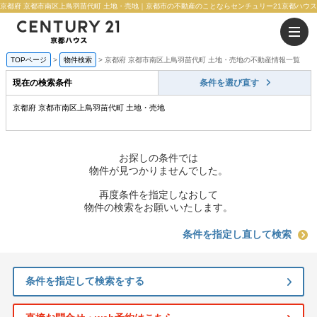
京都府 京都市南区上鳥羽苗代町 土地・売地｜京都市の不動産のことならセンチュリー21京都ハウス
TOPページ
物件検索
京都府 京都市南区上鳥羽苗代町 土地・売地の不動産情報一覧
現在の検索条件
条件を選び直す
京都府 京都市南区上鳥羽苗代町 土地・売地
お探しの条件では
物件が見つかりませんでした。
再度条件を指定しなおして
物件の検索をお願いいたします。
条件を指定し直して検索
条件を指定して検索をする