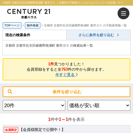
京都府 京都市右京区嵯峨野南浦町 都市ガス ｜京都市の不動産のことならセンチュリー21京都ハウス
TOPページ
物件検索
京都府 京都市右京区嵯峨野南浦町 都市ガス の不動産情報一覧
現在の検索条件
さらに条件を絞り込む
京都府 京都市右京区嵯峨野南浦町 都市ガス の検索結果一覧
1件
見つかりました！
会員登録をすると全
763
件の中から探せます。
今すぐ見る
条件を絞り込む
1
1～1
件中
件を表示
【会員様限定で公開中！】
会員限定