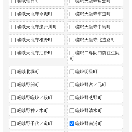
嵯峨朝日町
嵯峨天龍寺角倉町
嵯峨天龍寺今堀町
嵯峨天龍寺車道町
嵯峨天龍寺瀬戸川町
嵯峨天龍寺中島町
嵯峨天龍寺椎野町
嵯峨天龍寺北造路町
嵯峨天龍寺油掛町
嵯峨二尊院門前往生院
町
嵯峨北堀町
嵯峨明星町
嵯峨野開町
嵯峨野宮ノ元町
嵯峨野嵯峨ノ段町
嵯峨野芝野町
嵯峨野神ノ木町
嵯峨野清水町
嵯峨野千代ノ道町
嵯峨野南浦町