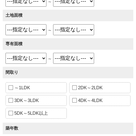
～
土地面積
～
専有面積
～
間取り
～1LDK
2DK～2LDK
3DK～3LDK
4DK～4LDK
5DK～5LDK以上
築年数