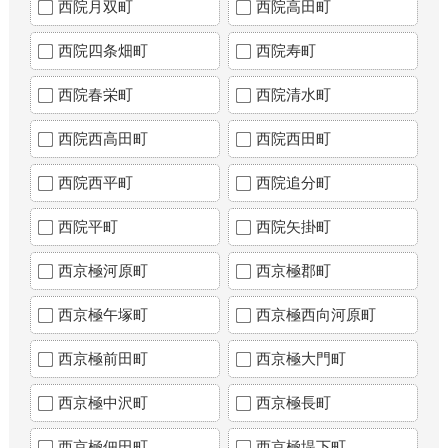
西院月双町
西院高田町
西院四条畑町
西院寿町
西院春栄町
西院清水町
西院西高田町
西院西田町
西院西平町
西院追分町
西院平町
西院矢掛町
西京極河原町
西京極郡町
西京極午塚町
西京極西向河原町
西京極前田町
西京極大門町
西京極中沢町
西京極長町
西京極佃田町
西京極堤下町