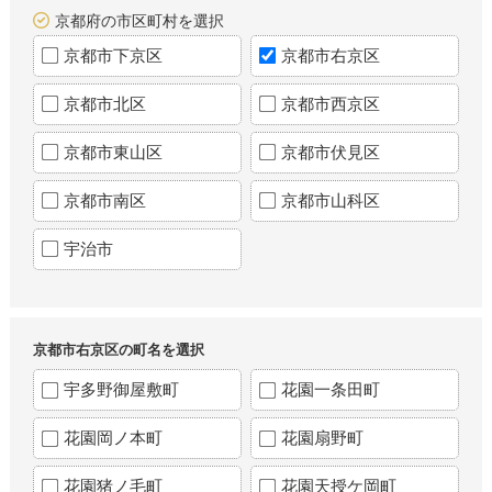
京都府の市区町村を選択
京都市下京区
京都市右京区
京都市北区
京都市西京区
京都市東山区
京都市伏見区
京都市南区
京都市山科区
宇治市
京都市右京区の町名を選択
宇多野御屋敷町
花園一条田町
花園岡ノ本町
花園扇野町
花園猪ノ毛町
花園天授ケ岡町