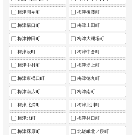
梅津開キ町
梅津後藤町
梅津構口町
梅津上田町
梅津神田町
梅津大縄場町
梅津段町
梅津中倉町
梅津中村町
梅津堤上町
梅津東構口町
梅津徳丸町
梅津南広町
梅津南町
梅津北浦町
梅津北川町
梅津北町
梅津林口町
梅津罧原町
北嵯峨北ノ段町