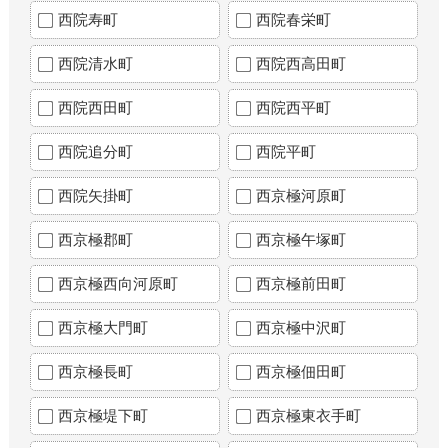
西院寿町
西院春栄町
西院清水町
西院西高田町
西院西田町
西院西平町
西院追分町
西院平町
西院矢掛町
西京極河原町
西京極郡町
西京極午塚町
西京極西向河原町
西京極前田町
西京極大門町
西京極中沢町
西京極長町
西京極佃田町
西京極堤下町
西京極東衣手町