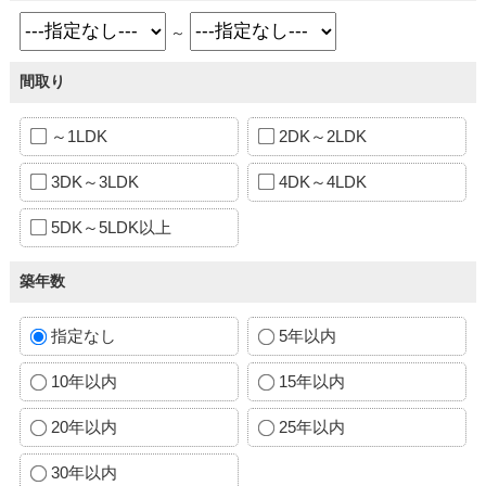
～
間取り
～1LDK
2DK～2LDK
3DK～3LDK
4DK～4LDK
5DK～5LDK以上
築年数
指定なし
5年以内
10年以内
15年以内
20年以内
25年以内
30年以内