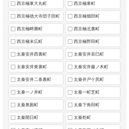
西京極東大丸町
西京極東町
西京極徳大寺団子田町
西京極畑田町
西京極畔勝町
西京極北裏町
西京極末広町
西京極野田町
太秦安井西裏町
太秦安井辰巳町
太秦安井東裏町
太秦安井藤ノ木町
太秦安井二条裏町
太秦井戸ケ尻町
太秦一ノ井町
太秦一町芝町
太秦奥殿町
太秦下角田町
太秦開日町
太秦乾町