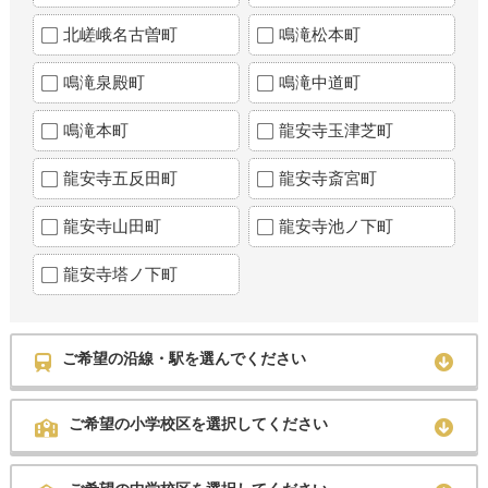
北嵯峨名古曽町
鳴滝松本町
鳴滝泉殿町
鳴滝中道町
鳴滝本町
龍安寺玉津芝町
龍安寺五反田町
龍安寺斎宮町
龍安寺山田町
龍安寺池ノ下町
龍安寺塔ノ下町
ご希望の沿線・駅を選んでください
ご希望の小学校区を選択してください