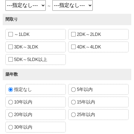
～
間取り
～1LDK
2DK～2LDK
3DK～3LDK
4DK～4LDK
5DK～5LDK以上
築年数
指定なし
5年以内
10年以内
15年以内
20年以内
25年以内
30年以内