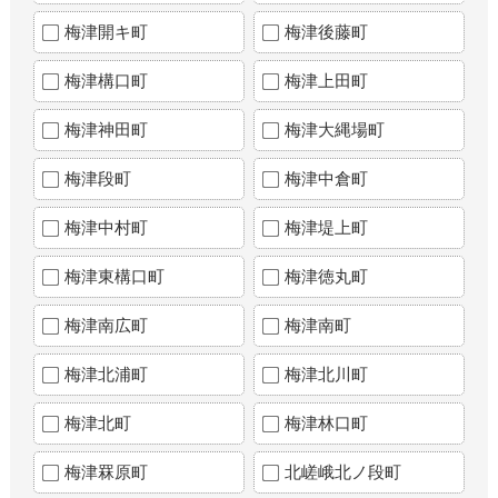
梅津開キ町
梅津後藤町
梅津構口町
梅津上田町
梅津神田町
梅津大縄場町
梅津段町
梅津中倉町
梅津中村町
梅津堤上町
梅津東構口町
梅津徳丸町
梅津南広町
梅津南町
梅津北浦町
梅津北川町
梅津北町
梅津林口町
梅津罧原町
北嵯峨北ノ段町