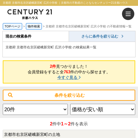
京都府 京都市右京区嵯峨新宮町 広沢小学校 ｜京都市の不動産のことならセンチュリー21京都ハウス
TOPページ
物件検索
京都府 京都市右京区嵯峨新宮町 広沢小学校 の不動産情報一覧
現在の検索条件
さらに条件を絞り込む
京都府 京都市右京区嵯峨新宮町 広沢小学校 の検索結果一覧
2件
見つかりました！
会員登録をすると全
763
件の中から探せます。
今すぐ見る
条件を絞り込む
2
1～2
件中
件を表示
京都市右京区嵯峨新宮町の土地