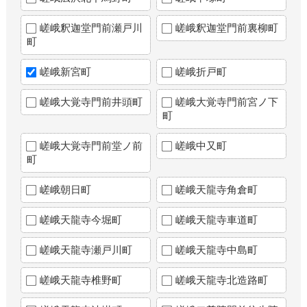
嵯峨釈迦堂門前瀬戸川
嵯峨釈迦堂門前裏柳町
町
嵯峨新宮町
嵯峨折戸町
嵯峨大覚寺門前井頭町
嵯峨大覚寺門前宮ノ下
町
嵯峨大覚寺門前堂ノ前
嵯峨中又町
町
嵯峨朝日町
嵯峨天龍寺角倉町
嵯峨天龍寺今堀町
嵯峨天龍寺車道町
嵯峨天龍寺瀬戸川町
嵯峨天龍寺中島町
嵯峨天龍寺椎野町
嵯峨天龍寺北造路町