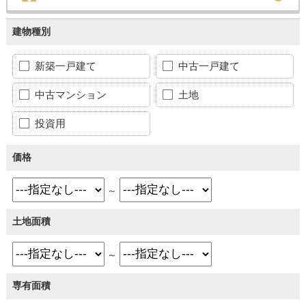
建物種別
新築一戸建て
中古一戸建て
中古マンション
土地
投資用
価格
～
土地面積
～
専有面積