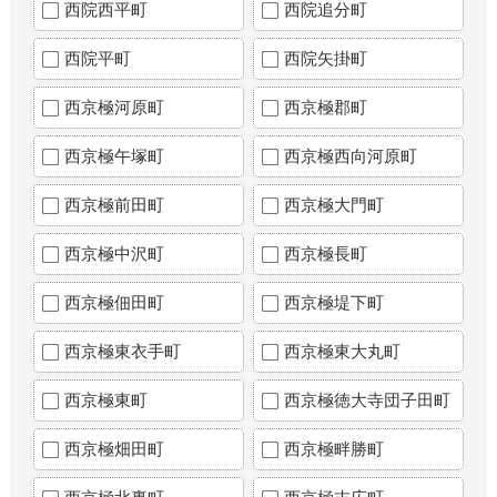
西院西平町
西院追分町
西院平町
西院矢掛町
西京極河原町
西京極郡町
西京極午塚町
西京極西向河原町
西京極前田町
西京極大門町
西京極中沢町
西京極長町
西京極佃田町
西京極堤下町
西京極東衣手町
西京極東大丸町
西京極東町
西京極徳大寺団子田町
西京極畑田町
西京極畔勝町