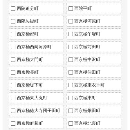
西院追分町
西院平町
西院矢掛町
西京極河原町
西京極郡町
西京極午塚町
西京極西向河原町
西京極前田町
西京極大門町
西京極中沢町
西京極長町
西京極佃田町
西京極堤下町
西京極東衣手町
西京極東大丸町
西京極東町
西京極徳大寺団子田町
西京極畑田町
西京極畔勝町
西京極北裏町