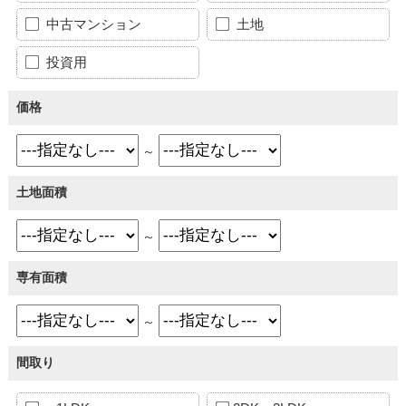
中古マンション
土地
投資用
価格
～
土地面積
～
専有面積
～
間取り