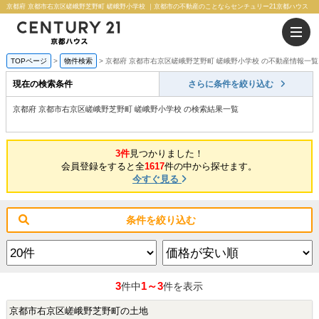
京都府 京都市右京区嵯峨野芝野町 嵯峨野小学校 ｜京都市の不動産のことならセンチュリー21京都ハウス
TOPページ
物件検索
京都府 京都市右京区嵯峨野芝野町 嵯峨野小学校 の不動産情報一覧
現在の検索条件
さらに条件を絞り込む
京都府 京都市右京区嵯峨野芝野町 嵯峨野小学校 の検索結果一覧
3件
見つかりました！
会員登録をすると全
1617
件の中から探せます。
今すぐ見る
条件を絞り込む
3
1～3
件中
件を表示
京都市右京区嵯峨野芝野町の土地