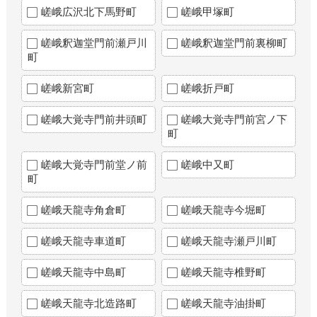
嵯峨広沢北下馬野町
嵯峨甲塚町
嵯峨釈迦堂門前瀬戸川
嵯峨釈迦堂門前裏柳町
町
嵯峨新宮町
嵯峨折戸町
嵯峨大覚寺門前井頭町
嵯峨大覚寺門前宮ノ下
町
嵯峨大覚寺門前堂ノ前
嵯峨中又町
町
嵯峨天龍寺角倉町
嵯峨天龍寺今堀町
嵯峨天龍寺車道町
嵯峨天龍寺瀬戸川町
嵯峨天龍寺中島町
嵯峨天龍寺椎野町
嵯峨天龍寺北造路町
嵯峨天龍寺油掛町