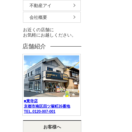
不動産アイ
会社概要
お近くの店舗に
お気軽にお越しください。
店舗紹介
■東寺店
京都市南区四ツ塚町26番地
TEL.0120-007-001
お客様へ