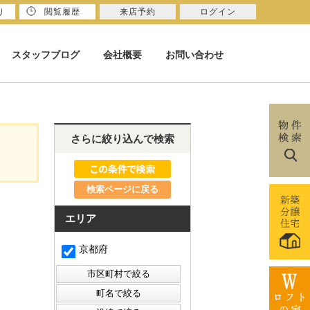
り
閲覧履歴
来店予約
ログイン
スタッフブログ
会社概要
お問い合わせ
さらに絞り込んで検索
検索ページに戻る
エリア
京都府