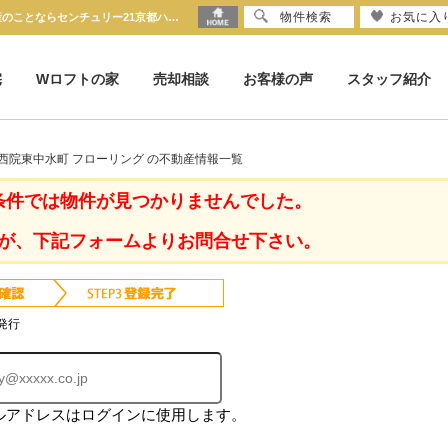
物件検索
お気に入
京都府 京都市右京区西院東中水町 フローリング ｜京都市の不動産のことならセンチュリー21京都ハウス
宅
Wロフトの家
売却相談
お客様の声
スタッフ紹介
西院東中水町 フローリング の不動産情報一覧
条件では物件が見つかりませんでした。
が、下記フォームよりお問合せ下さい。
発行
ルアドレスはログインに使用します。