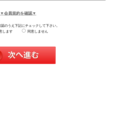
▼会員規約を確認▼
確認のうえ下記にチェックして下さい。
意します
同意しません