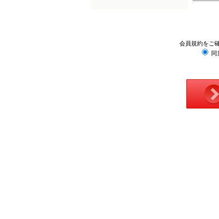
会員規約をご
同