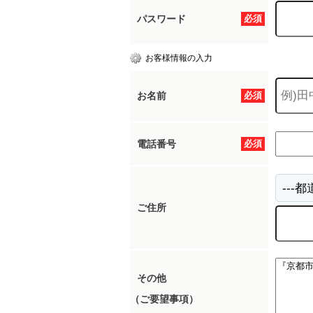
パスワード
必須
お客様情報の入力
お名前
必須
電話番号
必須
ご住所
その他
（ご要望事項）