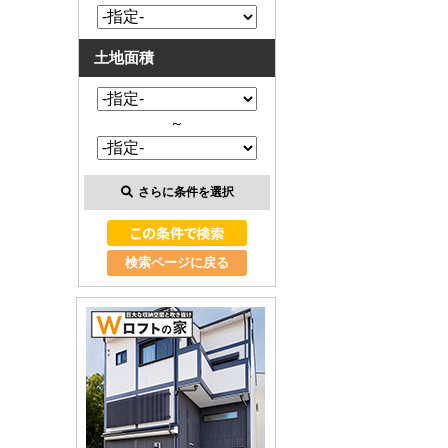
土地面積
～
さらに条件を選択
検索ページに戻る