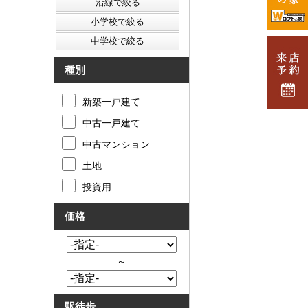
種別
新築一戸建て
中古一戸建て
中古マンション
土地
投資用
価格
～
駅徒歩