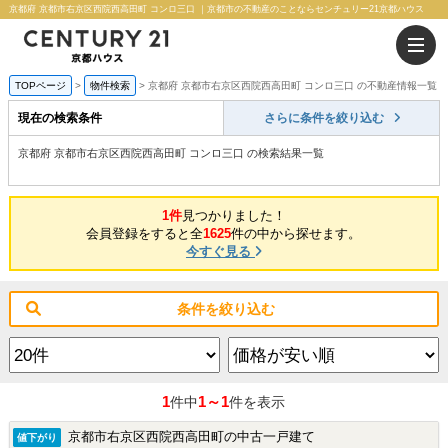
京都府 京都市右京区西院西高田町 コンロ三口 ｜京都市の不動産のことならセンチュリー21京都ハウス
TOPページ
物件検索
京都府 京都市右京区西院西高田町 コンロ三口 の不動産情報一覧
現在の検索条件
さらに条件を絞り込む
京都府 京都市右京区西院西高田町 コンロ三口 の検索結果一覧
1件
見つかりました！
会員登録をすると全
1625
件の中から探せます。
今すぐ見る
条件を絞り込む
1
1～1
件中
件を表示
京都市右京区西院西高田町の中古一戸建て
値下がり