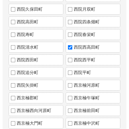
西院久保田町
西院月双町
西院高田町
西院四条畑町
西院寿町
西院春栄町
西院清水町
西院西高田町
西院西田町
西院西平町
西院追分町
西院平町
西院矢掛町
西京極河原町
西京極郡町
西京極午塚町
西京極西向河原町
西京極前田町
西京極大門町
西京極中沢町