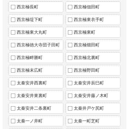
西京極長町
西京極佃田町
西京極堤下町
西京極東衣手町
西京極東大丸町
西京極東町
西京極徳大寺団子田町
西京極畑田町
西京極畔勝町
西京極北裏町
西京極末広町
西京極野田町
太秦安井西裏町
太秦安井辰巳町
太秦安井東裏町
太秦安井藤ノ木町
太秦安井二条裏町
太秦井戸ケ尻町
太秦一ノ井町
太秦一町芝町