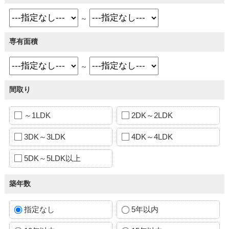
～
専有面積
～
間取り
～1LDK
2DK～2LDK
3DK～3LDK
4DK～4LDK
5DK～5LDK以上
築年数
指定なし
5年以内