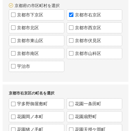
京都府の市区町村を選択
京都市下京区
京都市右京区
京都市北区
京都市西京区
京都市東山区
京都市伏見区
京都市南区
京都市山科区
宇治市
京都市右京区の町名を選択
宇多野御屋敷町
花園一条田町
花園岡ノ本町
花園扇野町
花園猪ノ毛町
花園天授ケ岡町