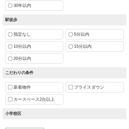
30年以内
駅徒歩
指定なし
5分以内
10分以内
15分以内
20分以内
こだわりの条件
新着物件
プライスダウン
カースペース2台以上
小学校区