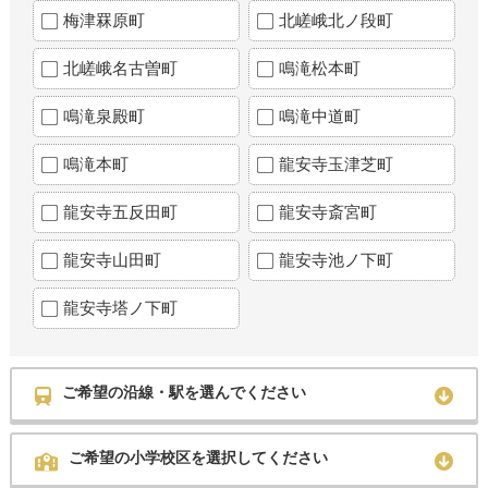
梅津罧原町
北嵯峨北ノ段町
北嵯峨名古曽町
鳴滝松本町
鳴滝泉殿町
鳴滝中道町
鳴滝本町
龍安寺玉津芝町
龍安寺五反田町
龍安寺斎宮町
龍安寺山田町
龍安寺池ノ下町
龍安寺塔ノ下町
ご希望の沿線・駅を選んでください
ご希望の小学校区を選択してください