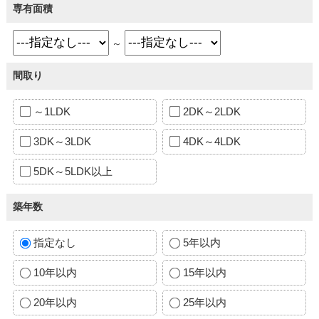
専有面積
～
間取り
～1LDK
2DK～2LDK
3DK～3LDK
4DK～4LDK
5DK～5LDK以上
築年数
指定なし
5年以内
10年以内
15年以内
20年以内
25年以内