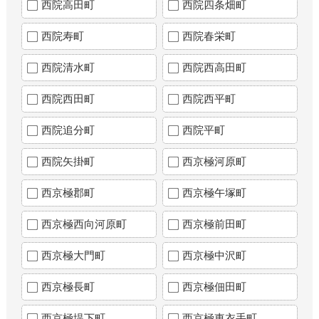
西院高田町
西院四条畑町
西院寿町
西院春栄町
西院清水町
西院西高田町
西院西田町
西院西平町
西院追分町
西院平町
西院矢掛町
西京極河原町
西京極郡町
西京極午塚町
西京極西向河原町
西京極前田町
西京極大門町
西京極中沢町
西京極長町
西京極佃田町
西京極堤下町
西京極東衣手町