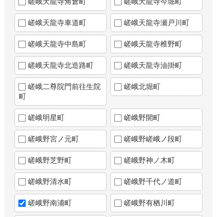
嵯峨天龍寺角倉町
嵯峨天龍寺今堀町
嵯峨天龍寺車道町
嵯峨天龍寺瀬戸川町
嵯峨天龍寺中島町
嵯峨天龍寺椎野町
嵯峨天龍寺北造路町
嵯峨天龍寺油掛町
嵯峨二尊院門前往生院
嵯峨北堀町
町
嵯峨明星町
嵯峨野開町
嵯峨野宮ノ元町
嵯峨野嵯峨ノ段町
嵯峨野芝野町
嵯峨野神ノ木町
嵯峨野清水町
嵯峨野千代ノ道町
嵯峨野南浦町
嵯峨野有栖川町