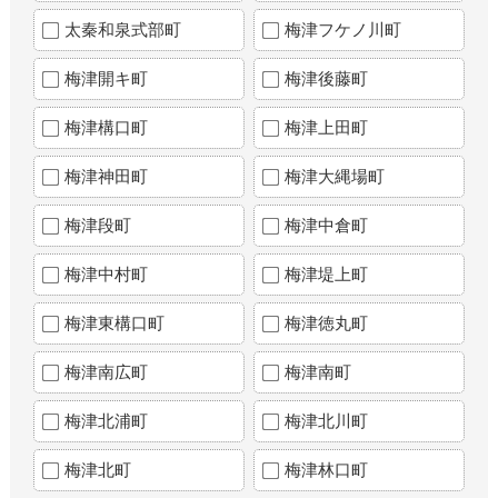
太秦和泉式部町
梅津フケノ川町
梅津開キ町
梅津後藤町
梅津構口町
梅津上田町
梅津神田町
梅津大縄場町
梅津段町
梅津中倉町
梅津中村町
梅津堤上町
梅津東構口町
梅津徳丸町
梅津南広町
梅津南町
梅津北浦町
梅津北川町
梅津北町
梅津林口町