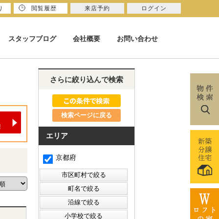
り
閲覧履歴
来店予約
ログイン
スタッフブログ
会社概要
お問い合わせ
さらに絞り込んで検索
検索ページに戻る
エリア
京都府