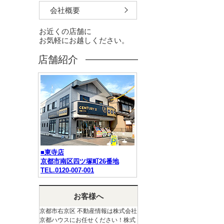
会社概要
お近くの店舗に
お気軽にお越しください。
店舗紹介
■東寺店
京都市南区四ツ塚町26番地
TEL.0120-007-001
お客様へ
京都市右京区 不動産情報は株式会社
京都ハウスにお任せください！株式