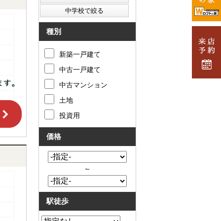
種別
新築一戸建て
中古一戸建て
中古マンション
土地
投資用
価格
～
駅徒歩