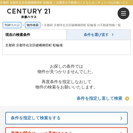
京都府 京都市右京区嵯峨柳田町 駐輪場 ｜京都市の不動産のことならセンチュリー21京都ハウス
TOPページ
物件検索
京都府 京都市右京区嵯峨柳田町 駐輪場 の不動産情報一覧
現在の検索条件
条件を選び直す
京都府 京都市右京区嵯峨柳田町 駐輪場
お探しの条件では
物件が見つかりませんでした。
再度条件を指定しなおして
物件の検索をお願いいたします。
条件を指定し直して検索
条件を指定して検索をする